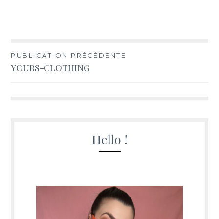
Navigation
PUBLICATION PRÉCÉDENTE
YOURS-CLOTHING
de
l’article
Hello !