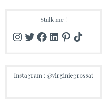
Stalk me !
Instagram
Twitter
Facebook
LinkedIn
Pinterest
TikTok
Instagram : @virginiegrossat