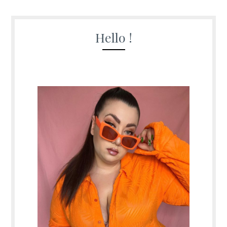
Hello !