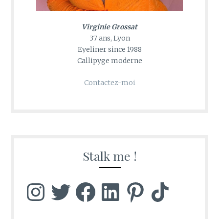
Virginie Grossat
37 ans, Lyon
Eyeliner since 1988
Callipyge moderne
Contactez-moi
Stalk me !
Instagram
Twitter
Facebook
LinkedIn
Pinterest
TikTok