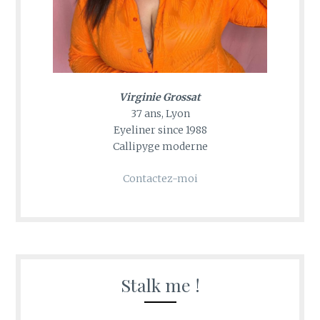
Virginie Grossat
37 ans, Lyon
Eyeliner since 1988
Callipyge moderne
Contactez-moi
Stalk me !