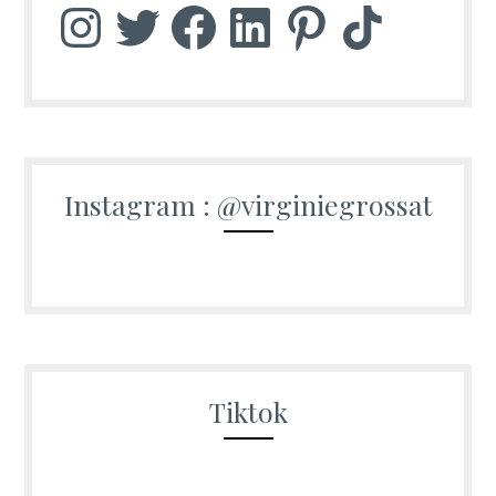
Instagram
Twitter
Facebook
LinkedIn
Pinterest
TikTok
Instagram : @virginiegrossat
Tiktok