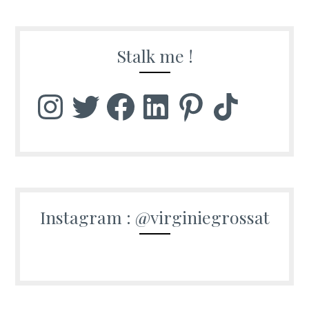
Stalk me !
Instagram
Twitter
Facebook
LinkedIn
Pinterest
TikTok
Instagram : @virginiegrossat