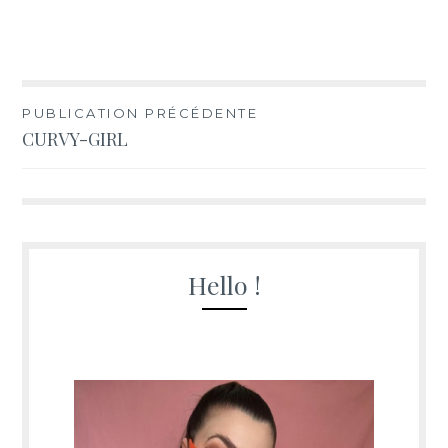
Navigation
PUBLICATION PRÉCÉDENTE
CURVY-GIRL
de
l’article
Hello !