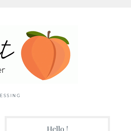
ille
ESSING
Hello !