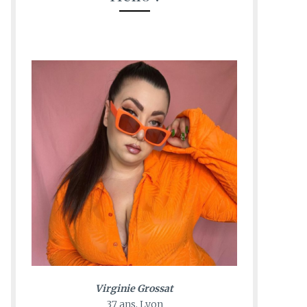
Virginie Grossat
37 ans, Lyon