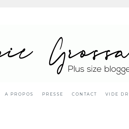
 Blog mode grande ta
DY POSITIVE BBW
A PROPOS
PRESSE
CONTACT
VIDE DR