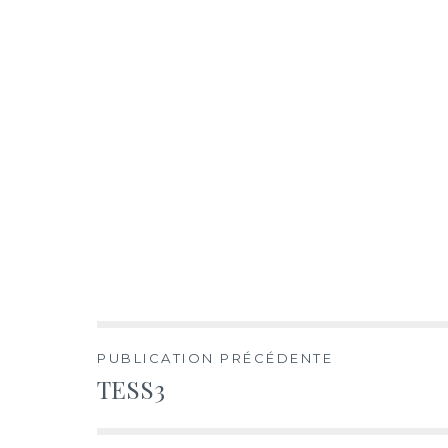
Navigation
PUBLICATION PRÉCÉDENTE
TESS3
de