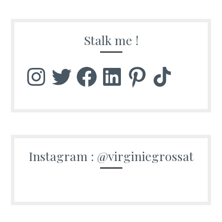
Stalk me !
Instagram
Twitter
Facebook
LinkedIn
Pinterest
TikTok
Instagram : @virginiegrossat