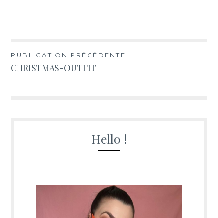
Navigation
PUBLICATION PRÉCÉDENTE
CHRISTMAS-OUTFIT
de
l’article
Hello !