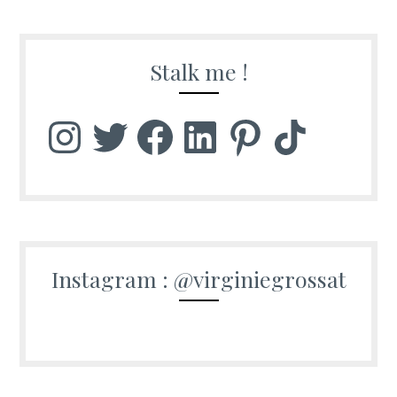
Stalk me !
Instagram
Twitter
Facebook
LinkedIn
Pinterest
TikTok
Instagram : @virginiegrossat