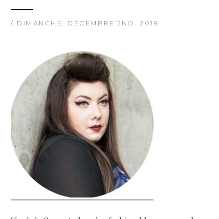
/ DIMANCHE, DÉCEMBRE 2ND, 2018