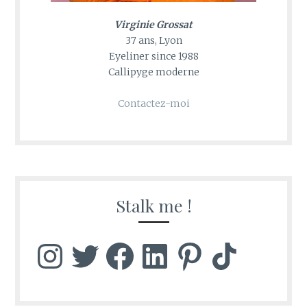
Virginie Grossat
37 ans, Lyon
Eyeliner since 1988
Callipyge moderne
Contactez-moi
Stalk me !
Instagram
Twitter
Facebook
LinkedIn
Pinterest
TikTok