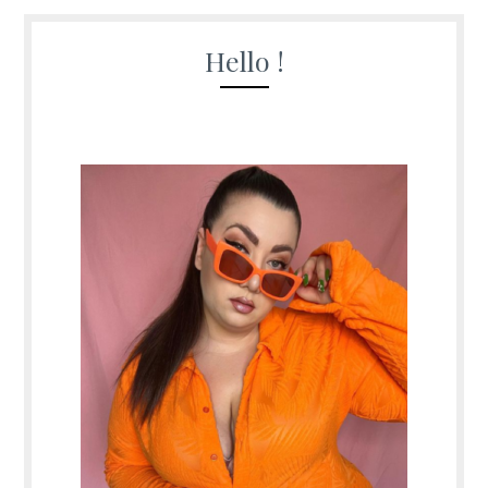
Hello !