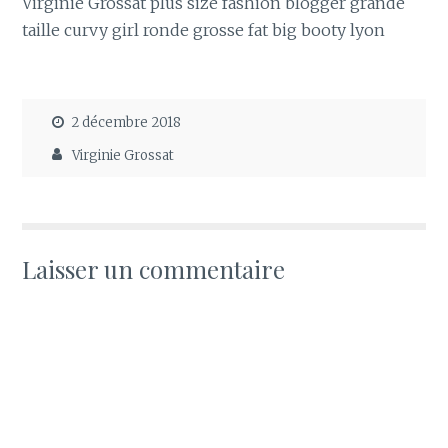
Virginie Grossat plus size fashion blogger grande
taille curvy girl ronde grosse fat big booty lyon
2 décembre 2018
Virginie Grossat
Laisser un commentaire