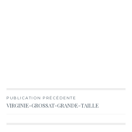
Navigation
PUBLICATION PRÉCÉDENTE
VIRGINIE-GROSSAT-GRANDE-TAILLE
de
l’article