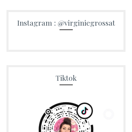
Instagram : @virginiegrossat
Tiktok