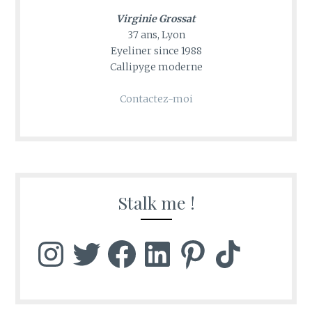
Virginie Grossat
37 ans, Lyon
Eyeliner since 1988
Callipyge moderne
Contactez-moi
Stalk me !
Instagram
Twitter
Facebook
LinkedIn
Pinterest
TikTok