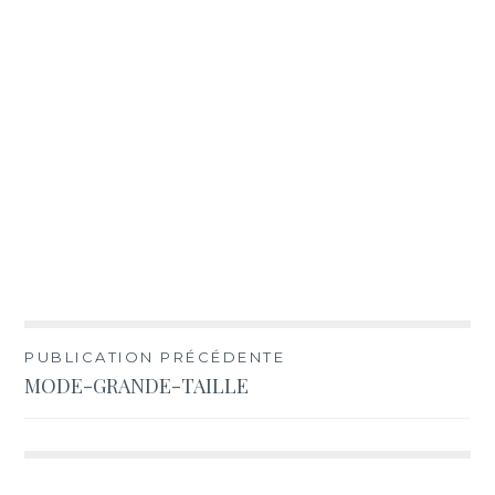
Navigation
PUBLICATION PRÉCÉDENTE
MODE-GRANDE-TAILLE
de
l’article