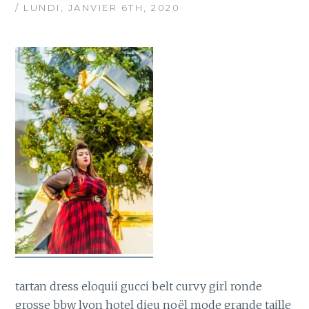
/ LUNDI, JANVIER 6TH, 2020
tartan dress eloquii gucci belt curvy girl ronde
grosse bbw lyon hotel dieu noël mode grande taille