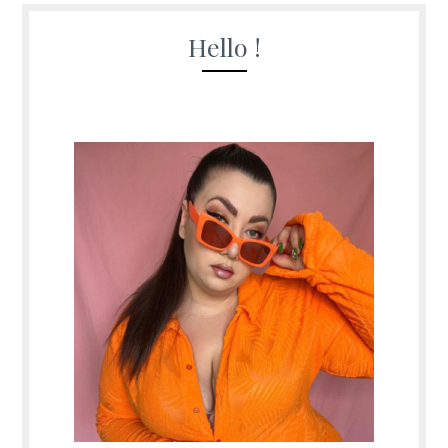
Hello !