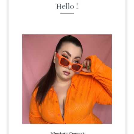
Hello !