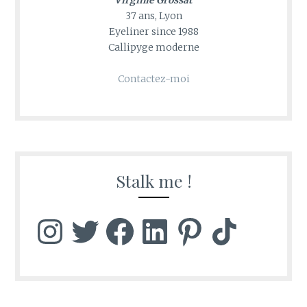
Virginie Grossat
37 ans, Lyon
Eyeliner since 1988
Callipyge moderne
Contactez-moi
Stalk me !
Instagram
Twitter
Facebook
LinkedIn
Pinterest
TikTok