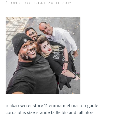
/ LUNDI, OCTOBRE 30TH, 2017
makao secret story 11 emmanuel macron garde
corps plus size grande taille big and tall blog