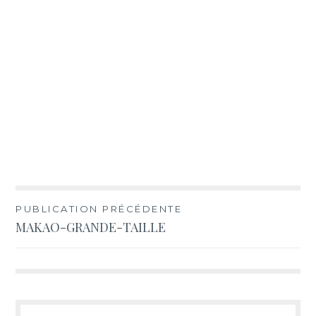
Navigation
PUBLICATION PRÉCÉDENTE
MAKAO-GRANDE-TAILLE
de
l’article