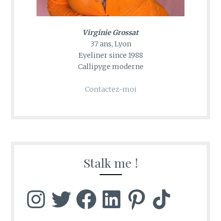
Virginie Grossat
37 ans, Lyon
Eyeliner since 1988
Callipyge moderne
Contactez-moi
Stalk me !
Instagram
Twitter
Facebook
LinkedIn
Pinterest
TikTok