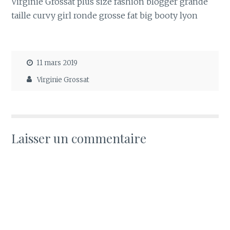
Virginie Grossat plus size fashion blogger grande
taille curvy girl ronde grosse fat big booty lyon
11 mars 2019
Virginie Grossat
Laisser un commentaire