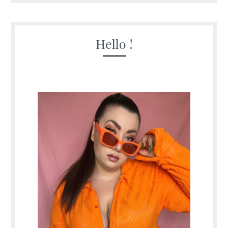
Hello !