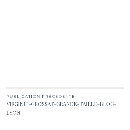
Navigation
PUBLICATION PRÉCÉDENTE
VIRGINIE-GROSSAT-GRANDE-TAILLE-BLOG-
de
LYON
l’article