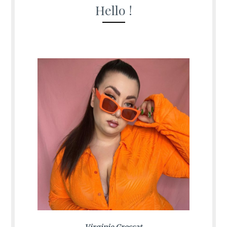
Hello !