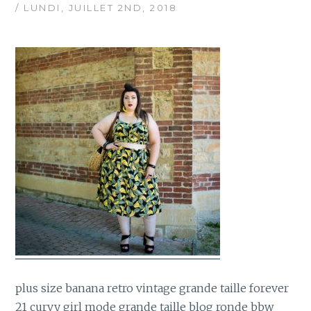
/ LUNDI, JUILLET 2ND, 2018
plus size banana retro vintage grande taille forever
21 curvy girl mode grande taille blog ronde bbw