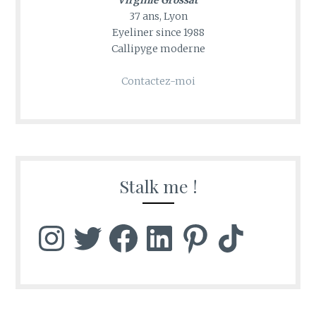
Virginie Grossat
37 ans, Lyon
Eyeliner since 1988
Callipyge moderne
Contactez-moi
Stalk me !
Instagram
Twitter
Facebook
LinkedIn
Pinterest
TikTok