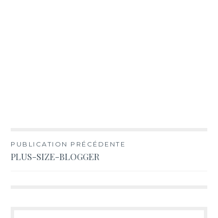
Navigation
PUBLICATION PRÉCÉDENTE
PLUS-SIZE-BLOGGER
de
l’article