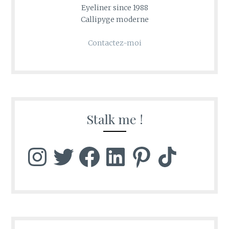
Eyeliner since 1988
Callipyge moderne
Contactez-moi
Stalk me !
Instagram
Twitter
Facebook
LinkedIn
Pinterest
TikTok