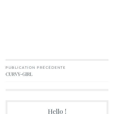
Navigation
PUBLICATION PRÉCÉDENTE
CURVY-GIRL
de
l’article
Hello !