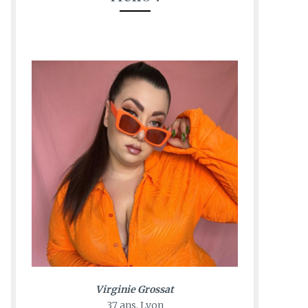
Virginie Grossat
37 ans, Lyon