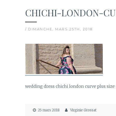
CHICHI-LONDON-CU
/ DIMANCHE, MARS 25TH, 2018
wedding dress chichi london curve plus size c
25 mars 2018
Virginie Grossat