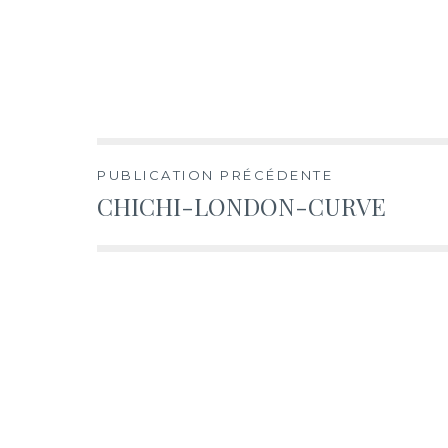
Navigation
PUBLICATION PRÉCÉDENTE
CHICHI-LONDON-CURVE
de
l’article