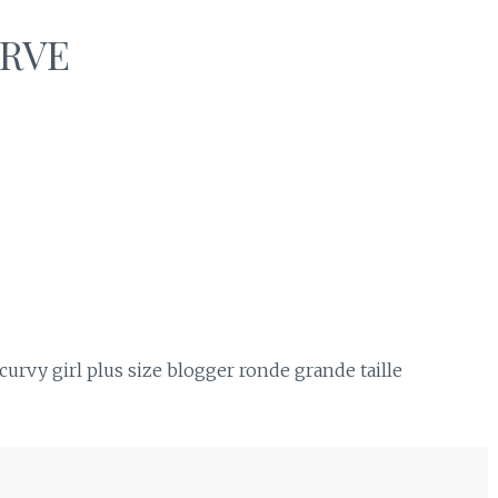
RVE
urvy girl plus size blogger ronde grande taille