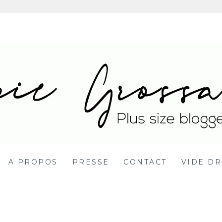
 Blog mode grande ta
DY POSITIVE BBW
A PROPOS
PRESSE
CONTACT
VIDE DR