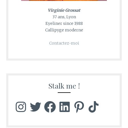
Virginie Grossat
37 ans, Lyon
Eyeliner since 1988
Callipyge moderne
Contactez-moi
Stalk me !
Instagram
Twitter
Facebook
LinkedIn
Pinterest
TikTok