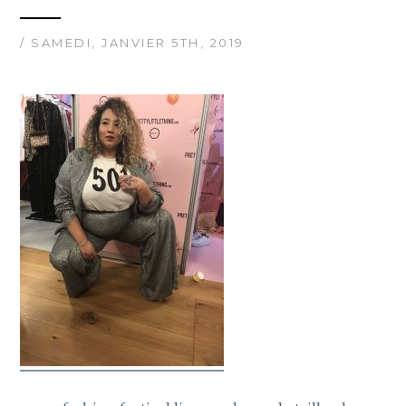
/ SAMEDI, JANVIER 5TH, 2019