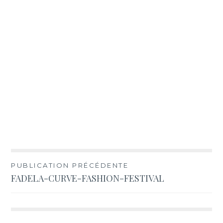
Navigation
PUBLICATION PRÉCÉDENTE
FADELA-CURVE-FASHION-FESTIVAL
de
l’article