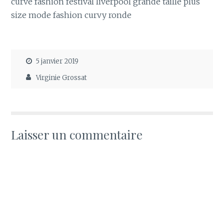
curve fashion festival liverpool grande taille plus
size mode fashion curvy ronde
5 janvier 2019
Virginie Grossat
Laisser un commentaire