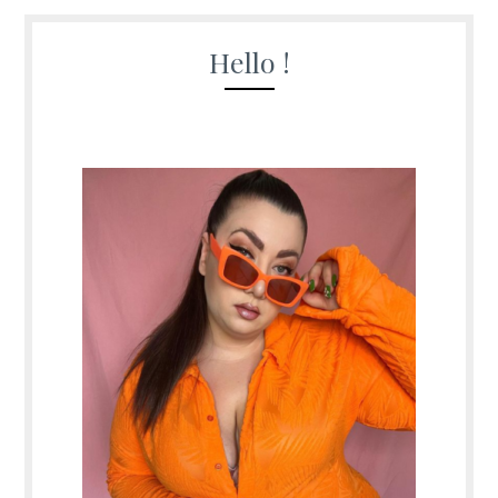
Hello !