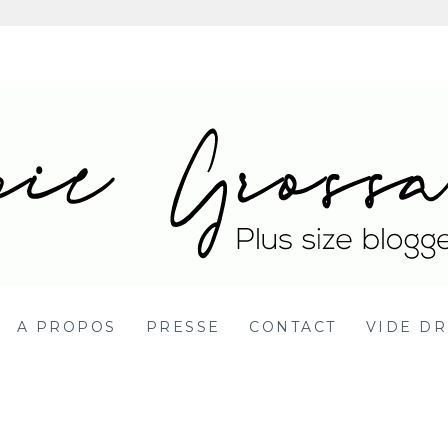
 Blog mode grande ta
DY POSITIVE BBW
A PROPOS
PRESSE
CONTACT
VIDE DR