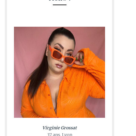
Virginie Grossat
37 ans, Lyon