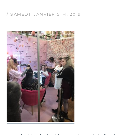
/ SAMEDI, JANVIER 5TH, 2019