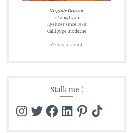
Virginie Grossat
37 ans, Lyon
Eyeliner since 1988
Callipyge moderne
Contactez-moi
Stalk me !
Instagram
Twitter
Facebook
LinkedIn
Pinterest
TikTok