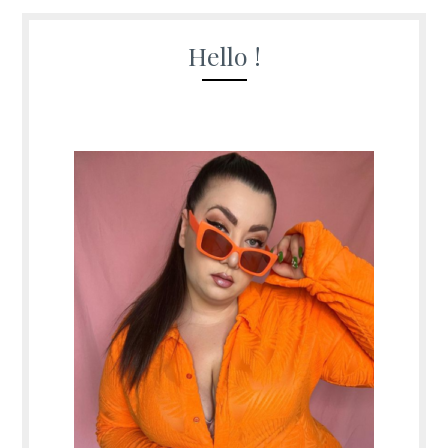
Hello !