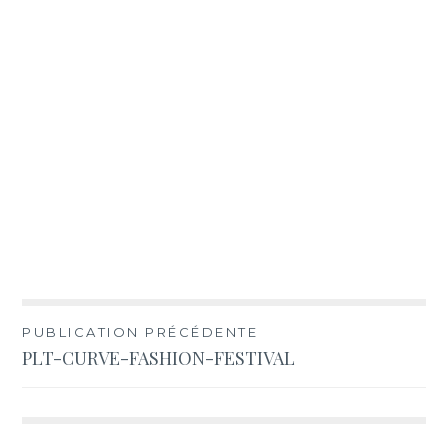
Navigation
PUBLICATION PRÉCÉDENTE
PLT-CURVE-FASHION-FESTIVAL
de
l’article