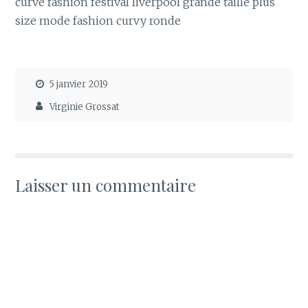
curve fashion festival liverpool grande taille plus
size mode fashion curvy ronde
5 janvier 2019
Virginie Grossat
Laisser un commentaire