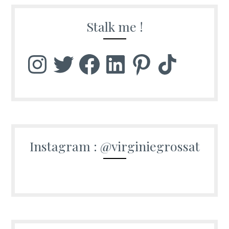
Stalk me !
Instagram
Twitter
Facebook
LinkedIn
Pinterest
TikTok
Instagram : @virginiegrossat