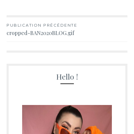
Navigation
PUBLICATION PRÉCÉDENTE
cropped-BAN2020BLOG.gif
de
l’article
Hello !