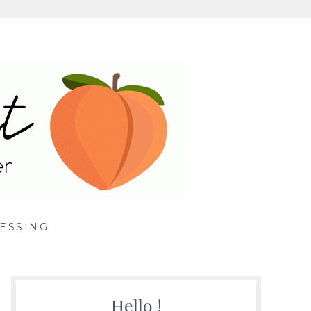
ille
ESSING
Hello !