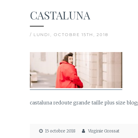
CASTALUNA
/ LUNDI, OCTOBRE 15TH, 2018
castaluna redoute grande taille plus size bl
15 octobre 2018
Virginie Grossat