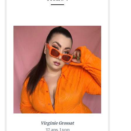
Virginie Grossat
37 ans, Lyon