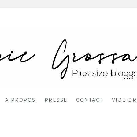
 Blog mode grande ta
DY POSITIVE BBW
A PROPOS
PRESSE
CONTACT
VIDE DR