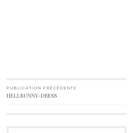
Navigation
PUBLICATION PRÉCÉDENTE
HELLBUNNY-DRESS
de
l’article