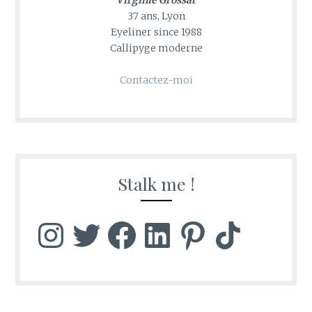
Virginie Grossat
37 ans, Lyon
Eyeliner since 1988
Callipyge moderne
Contactez-moi
Stalk me !
Instagram
Twitter
Facebook
LinkedIn
Pinterest
TikTok