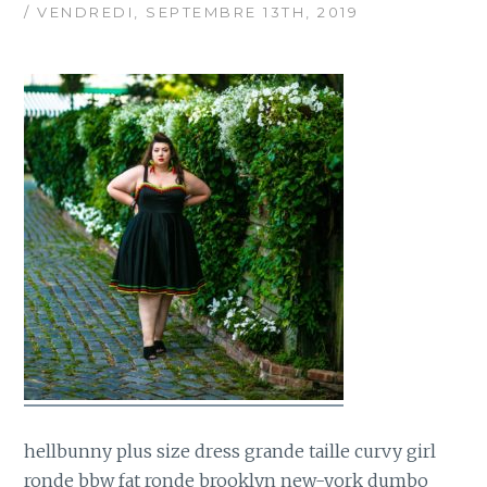
/ VENDREDI, SEPTEMBRE 13TH, 2019
hellbunny plus size dress grande taille curvy girl
ronde bbw fat ronde brooklyn new-york dumbo