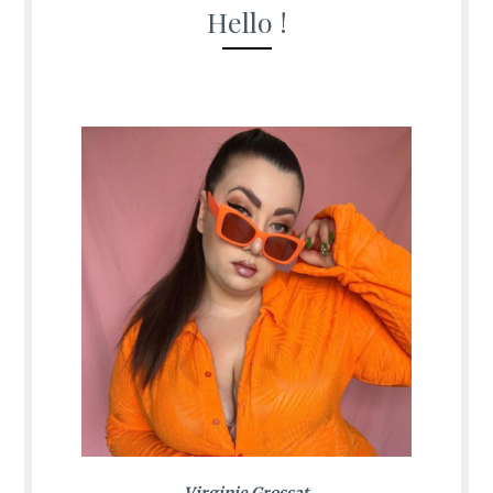
Hello !