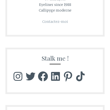
Eyeliner since 1988
Callipyge moderne
Contactez-moi
Stalk me !
Instagram
Twitter
Facebook
LinkedIn
Pinterest
TikTok