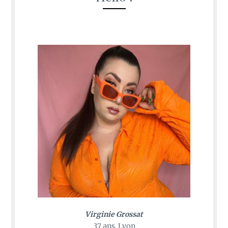
Virginie Grossat
37 ans, Lyon