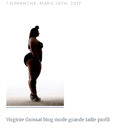
/ DIMANCHE, MARS 26TH, 2017
Virginie Grossat blog mode grande taille profil