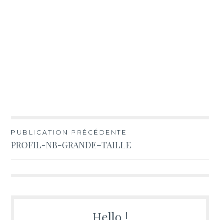
Navigation
PUBLICATION PRÉCÉDENTE
PROFIL-NB-GRANDE-TAILLE
de
l’article
Hello !