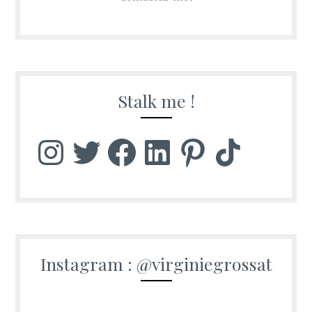
Stalk me !
Instagram
Twitter
Facebook
LinkedIn
Pinterest
TikTok
Instagram : @virginiegrossat