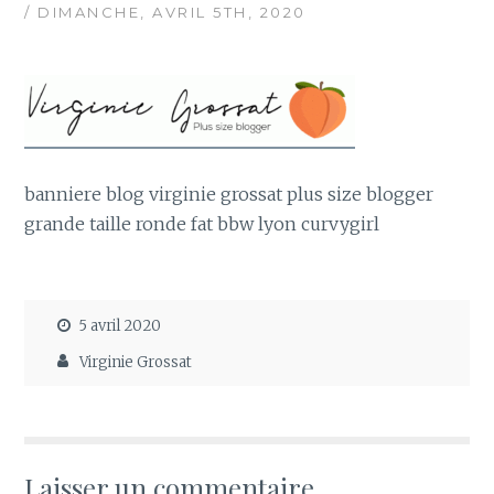
/ DIMANCHE, AVRIL 5TH, 2020
banniere blog virginie grossat plus size blogger
grande taille ronde fat bbw lyon curvygirl
5 avril 2020
Virginie Grossat
Laisser un commentaire