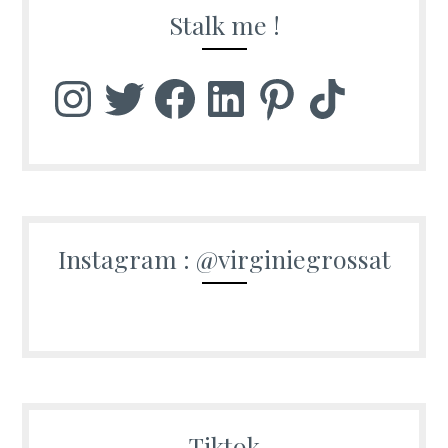
Stalk me !
Instagram
Twitter
Facebook
LinkedIn
Pinterest
TikTok
Instagram : @virginiegrossat
Tiktok