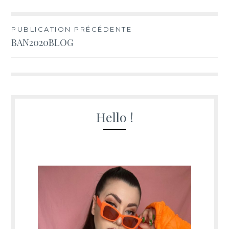
Navigation
PUBLICATION PRÉCÉDENTE
BAN2020BLOG
de
l’article
Hello !