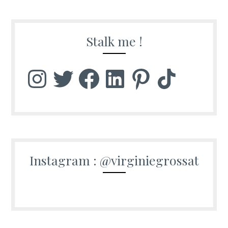
Stalk me !
Instagram
Twitter
Facebook
LinkedIn
Pinterest
TikTok
Instagram : @virginiegrossat