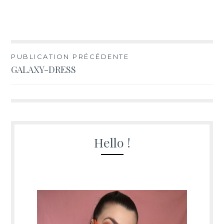
Navigation
PUBLICATION PRÉCÉDENTE
GALAXY-DRESS
de
l’article
Hello !