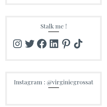
Stalk me !
Instagram
Twitter
Facebook
LinkedIn
Pinterest
TikTok
Instagram : @virginiegrossat