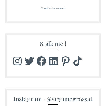
Contactez-moi
Stalk me !
Instagram
Twitter
Facebook
LinkedIn
Pinterest
TikTok
Instagram : @virginiegrossat