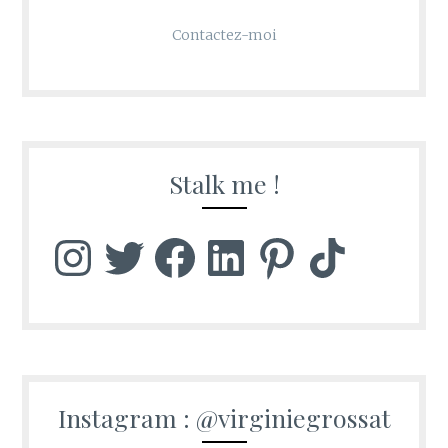
Contactez-moi
Stalk me !
Instagram
Twitter
Facebook
LinkedIn
Pinterest
TikTok
Instagram : @virginiegrossat