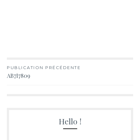
Navigation
PUBLICATION PRÉCÉDENTE
AB7I7809
de
l’article
Hello !