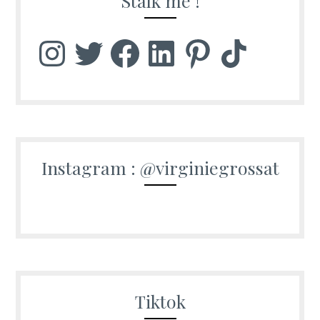
Stalk me !
Instagram
Twitter
Facebook
LinkedIn
Pinterest
TikTok
Instagram : @virginiegrossat
Tiktok