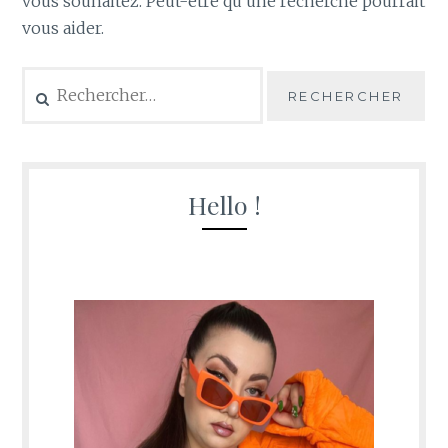
vous souhaitez. Peut-être qu’une recherche pourrait
vous aider.
Rechercher :
Hello !