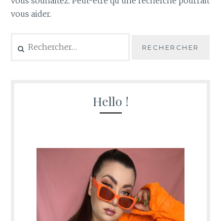
vous souhaitez. Peut-être qu’une recherche pourrait
vous aider.
Rechercher :
Hello !