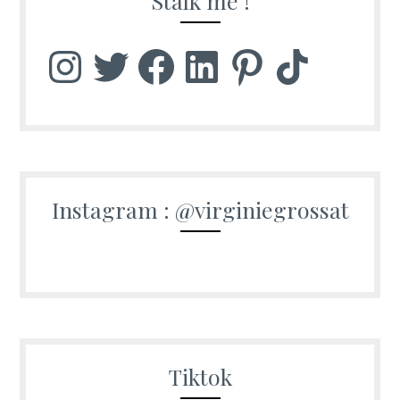
Stalk me !
Instagram
Twitter
Facebook
LinkedIn
Pinterest
TikTok
Instagram : @virginiegrossat
Tiktok