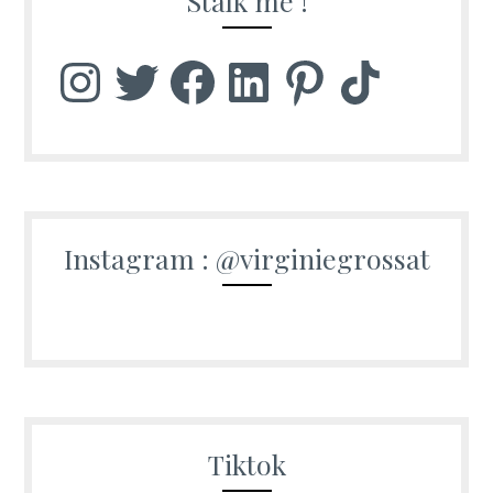
Stalk me !
Instagram
Twitter
Facebook
LinkedIn
Pinterest
TikTok
Instagram : @virginiegrossat
Tiktok