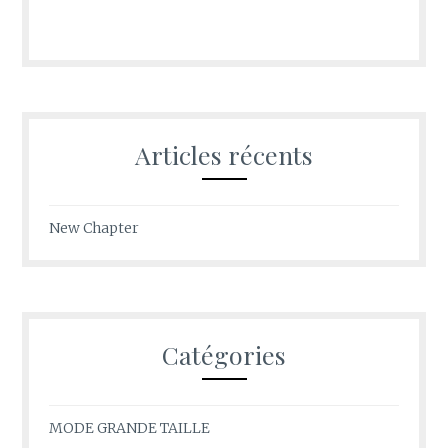
Articles récents
New Chapter
Catégories
MODE GRANDE TAILLE