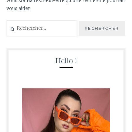
vous souhaitez. Peut-être qu’une recherche pourrait
vous aider.
Rechercher :
Hello !