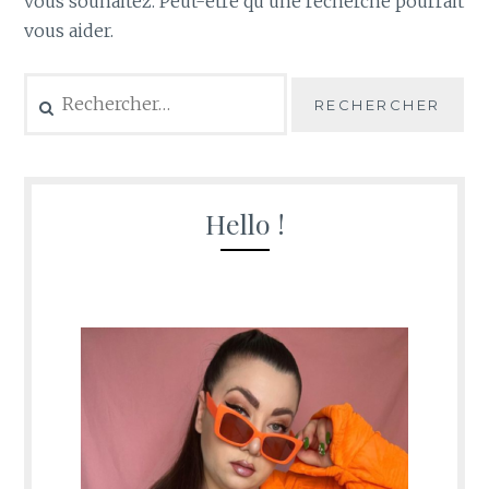
vous souhaitez. Peut-être qu’une recherche pourrait
vous aider.
Rechercher :
Hello !