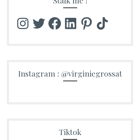
Stalk me !
Instagram
Twitter
Facebook
LinkedIn
Pinterest
TikTok
Instagram : @virginiegrossat
Tiktok