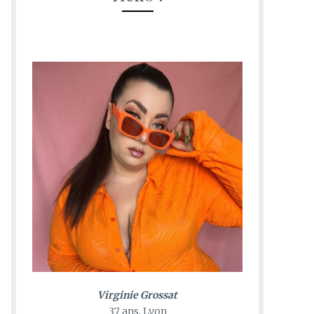
Virginie Grossat
37 ans, Lyon