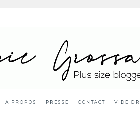
 Blog mode grande ta
DY POSITIVE BBW
A PROPOS
PRESSE
CONTACT
VIDE DR