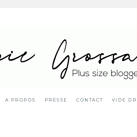
 Blog mode grande ta
DY POSITIVE BBW
A PROPOS
PRESSE
CONTACT
VIDE DR