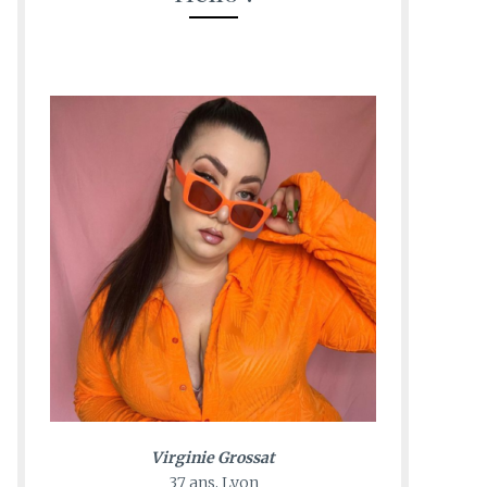
Virginie Grossat
37 ans, Lyon