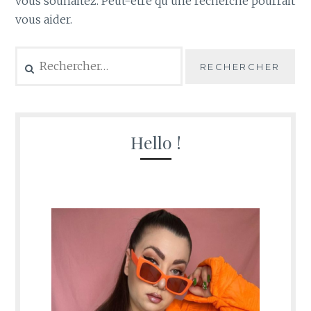
vous souhaitez. Peut-être qu’une recherche pourrait
vous aider.
Rechercher :
Hello !