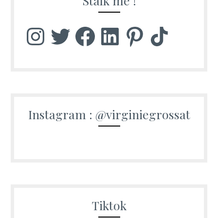
Stalk me !
Instagram
Twitter
Facebook
LinkedIn
Pinterest
TikTok
Instagram : @virginiegrossat
Tiktok