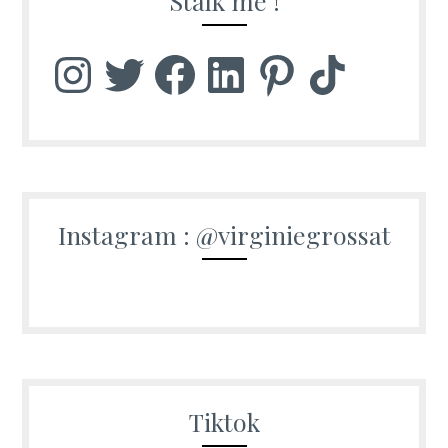
Stalk me !
Instagram
Twitter
Facebook
LinkedIn
Pinterest
TikTok
Instagram : @virginiegrossat
Tiktok