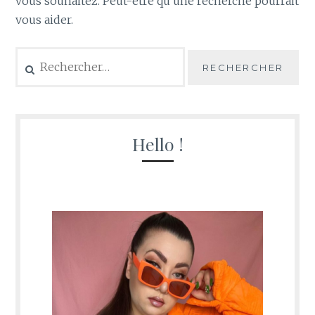
vous souhaitez. Peut-être qu’une recherche pourrait
vous aider.
Rechercher :
Hello !